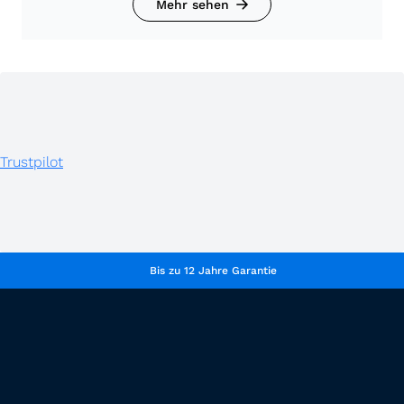
Mehr sehen
Trustpilot
Bis zu 12 Jahre Garantie