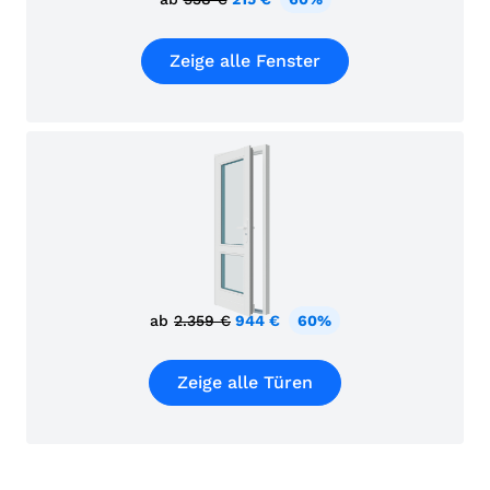
Zeige alle Fenster
ab
2.359 €
944 €
60%
Zeige alle Türen