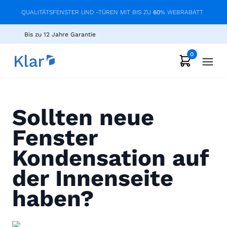
QUALITÄTSFENSTER UND -TÜREN MIT BIS ZU
60
% WEBRABATT
Bis zu 12 Jahre Garantie
0
Sollten neue
Fenster
Kondensation auf
der Innenseite
haben?