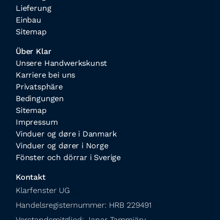
Lieferung
Einbau
Sitemap
Über Klar
Unsere Handwerkskunst
Karriere bei uns
Privatsphäre
Bedingungen
Sitemap
Impressum
Vinduer og døre i Danmark
Vinduer og dører i Norge
Fönster och dörrar i Sverige
Kontakt
Klarfenster UG

Handelsregisternummer: HRB 229491

Vorstandsmitglied: Janar Tammjärv