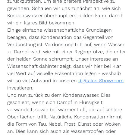
zurückzutreten, um eine breitere Perspektive zu
gewinnen. Schauen wir uns zunächst an, wie sich
Kondenswasser überhaupt erst bilden kann, damit
wir ein klares Bild bekommen.
Einige einfache wissenschaftliche Grundlagen
besagen, dass Kondensation das Gegenteil von
Verdunstung ist. Verdunstung tritt auf, wenn Wasser
zu Dampf wird, wie mit einer Regenpfütze, die unter
der heißen Sonne schrumpft. Unser Interesse an
Wissenschaft dahinter zeigt, dass wir hier bei Klar
viel Wert auf visuelle Präsentation legen - weshalb
wir so viel Aufwand in unseren
digitalen Showroom
investieren.
Und nun zurück zu dem Kondenswasser. Dies
geschieht, wenn sich Dampf in Flüssigkeit
verwandelt, sowie bei warmer Luft, die auf kühlere
Oberflächen trifft. Natürliche Kondensation nimmt
die Form von Tau, Nebel, Frost, Dunst oder Wolken
an. Dies kann sich auch als Wassertropfen oder