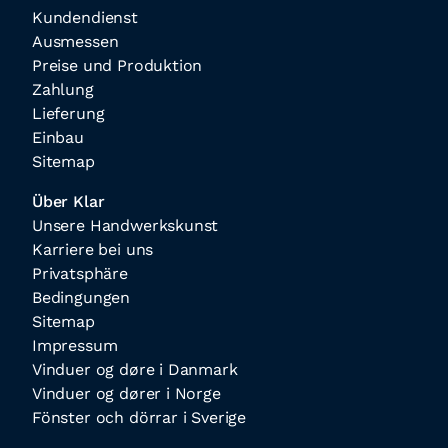
Kundendienst
Ausmessen
Preise und Produktion
Zahlung
Lieferung
Einbau
Sitemap
Über Klar
Unsere Handwerkskunst
Karriere bei uns
Privatsphäre
Bedingungen
Sitemap
Impressum
Vinduer og døre i Danmark
Vinduer og dører i Norge
Fönster och dörrar i Sverige