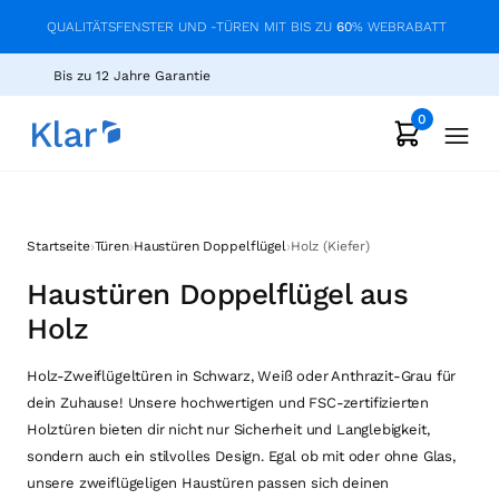
QUALITÄTSFENSTER UND -TÜREN MIT BIS ZU
60
% WEBRABATT
Bis zu 12 Jahre Garantie
0
›
›
›
Startseite
Türen
Haustüren Doppelflügel
Holz (Kiefer)
Haustüren Doppelflügel aus
Holz
Holz-Zweiflügeltüren in Schwarz, Weiß oder Anthrazit-Grau für
dein Zuhause! Unsere hochwertigen und FSC-zertifizierten
Holztüren bieten dir nicht nur Sicherheit und Langlebigkeit,
sondern auch ein stilvolles Design. Egal ob mit oder ohne Glas,
unsere zweiflügeligen Haustüren passen sich deinen