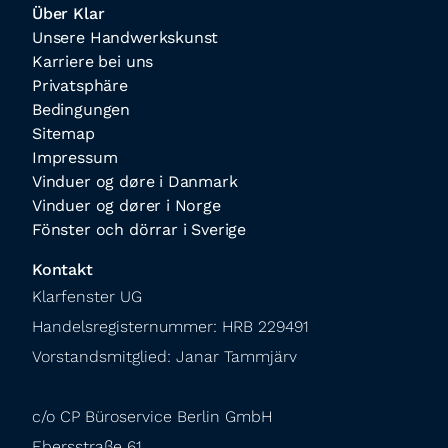
Über Klar
Unsere Handwerkskunst
Karriere bei uns
Privatsphäre
Bedingungen
Sitemap
Impressum
Vinduer og døre i Danmark
Vinduer og dører i Norge
Fönster och dörrar i Sverige
Kontakt
Klarfenster UG

Handelsregisternummer: HRB 229491

Vorstandsmitglied: Janar Tammjärv
c/o CP Büroservice Berlin GmbH

Ebersstraße 61
