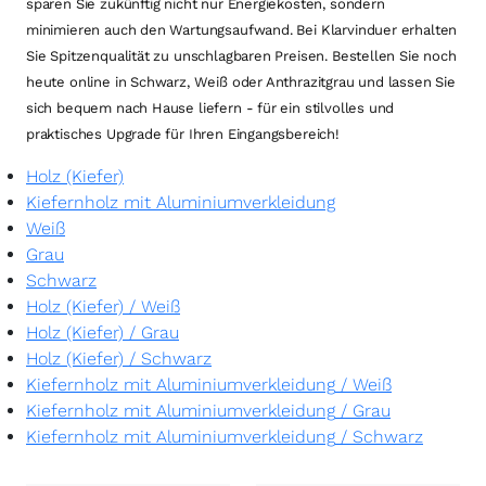
sparen Sie zukünftig nicht nur Energiekosten, sondern
minimieren auch den Wartungsaufwand. Bei Klarvinduer erhalten
Sie Spitzenqualität zu unschlagbaren Preisen. Bestellen Sie noch
heute online in Schwarz, Weiß oder Anthrazitgrau und lassen Sie
sich bequem nach Hause liefern - für ein stilvolles und
praktisches Upgrade für Ihren Eingangsbereich!
Holz (Kiefer)
Kiefernholz mit Aluminiumverkleidung
Weiß
Grau
Schwarz
Holz (Kiefer)
/
Weiß
Holz (Kiefer)
/
Grau
Holz (Kiefer)
/
Schwarz
Kiefernholz mit Aluminiumverkleidung
/
Weiß
Kiefernholz mit Aluminiumverkleidung
/
Grau
Kiefernholz mit Aluminiumverkleidung
/
Schwarz