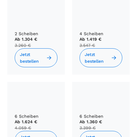
2 Scheiben
4 Scheiben
Ab
1.304 €
Ab
1.419 €
3.260 €
3.547 €
Jetzt
Jetzt
bestellen
bestellen
6 Scheiben
6 Scheiben
Ab
1.624 €
Ab
1.360 €
4.059 €
3.399 €