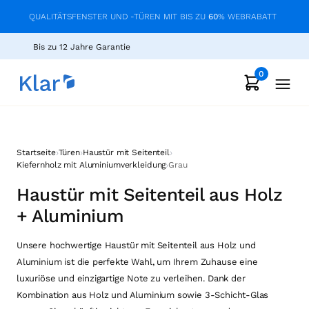
QUALITÄTSFENSTER UND -TÜREN MIT BIS ZU
60
% WEBRABATT
Bis zu 12 Jahre Garantie
0
›
›
›
Startseite
Türen
Haustür mit Seitenteil
›
Kiefernholz mit Aluminiumverkleidung
Grau
Haustür mit Seitenteil aus Holz
+ Aluminium
Unsere hochwertige Haustür mit Seitenteil aus Holz und
Aluminium ist die perfekte Wahl, um Ihrem Zuhause eine
luxuriöse und einzigartige Note zu verleihen. Dank der
Kombination aus Holz und Aluminium sowie 3-Schicht-Glas