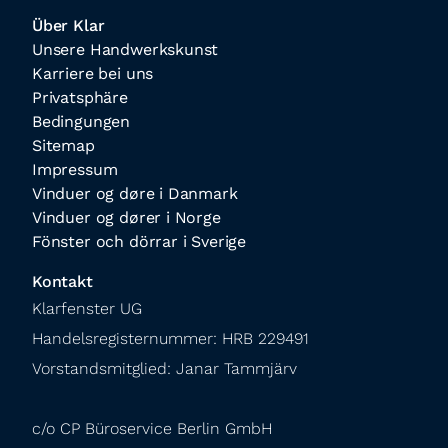
Über Klar
Unsere Handwerkskunst
Karriere bei uns
Privatsphäre
Bedingungen
Sitemap
Impressum
Vinduer og døre i Danmark
Vinduer og dører i Norge
Fönster och dörrar i Sverige
Kontakt
Klarfenster UG

Handelsregisternummer: HRB 229491

Vorstandsmitglied: Janar Tammjärv
c/o CP Büroservice Berlin GmbH
