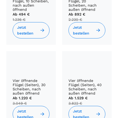
Flügel, 10 Scheiben,
Flügel, 20
nach außen
Scheiben, nach
öffnend
außen öffnend
Ab
494 €
Ab
892 €
1.236 €
2.230 €
Jetzt
Jetzt
bestellen
bestellen
Vier öffnende
Vier öffnende
Flügel (Seiten), 30
Flügel (Seiten), 40
Scheiben, nach
Scheiben, nach
außen öffnend
außen öffnend
Ab
1.220 €
Ab
1.529 €
3.049 €
3.822 €
Jetzt
Jetzt
bestellen
bestellen