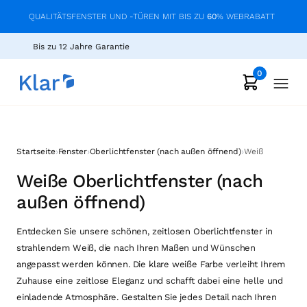
QUALITÄTSFENSTER UND -TÜREN MIT BIS ZU
60
% WEBRABATT
Bis zu 12 Jahre Garantie
0
›
›
›
Startseite
Fenster
Oberlichtfenster (nach außen öffnend)
Weiß
Weiße Oberlichtfenster (nach
außen öffnend)
Entdecken Sie unsere schönen, zeitlosen Oberlichtfenster in
strahlendem Weiß, die nach Ihren Maßen und Wünschen
angepasst werden können. Die klare weiße Farbe verleiht Ihrem
Zuhause eine zeitlose Eleganz und schafft dabei eine helle und
einladende Atmosphäre. Gestalten Sie jedes Detail nach Ihren