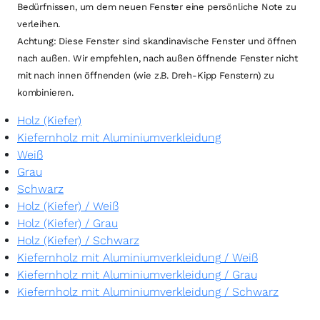
Bedürfnissen, um dem neuen Fenster eine persönliche Note zu
verleihen.
Achtung: Diese Fenster sind skandinavische Fenster und öffnen
nach außen. Wir empfehlen, nach außen öffnende Fenster nicht
mit nach innen öffnenden (wie z.B. Dreh-Kipp Fenstern) zu
kombinieren.
Holz (Kiefer)
Kiefernholz mit Aluminiumverkleidung
Weiß
Grau
Schwarz
Holz (Kiefer)
/
Weiß
Holz (Kiefer)
/
Grau
Holz (Kiefer)
/
Schwarz
Kiefernholz mit Aluminiumverkleidung
/
Weiß
Kiefernholz mit Aluminiumverkleidung
/
Grau
Kiefernholz mit Aluminiumverkleidung
/
Schwarz