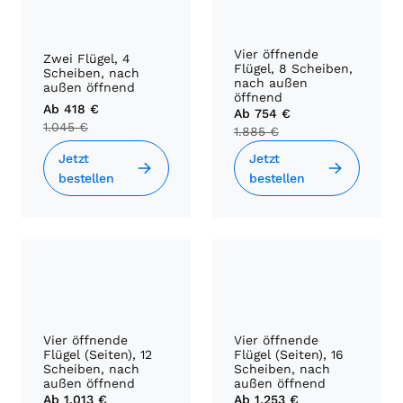
Vier öffnende
Zwei Flügel, 4
Flügel, 8 Scheiben,
Scheiben, nach
nach außen
außen öffnend
öffnend
Ab
418 €
Ab
754 €
1.045 €
1.885 €
Jetzt
Jetzt
bestellen
bestellen
Vier öffnende
Vier öffnende
Flügel (Seiten), 12
Flügel (Seiten), 16
Scheiben, nach
Scheiben, nach
außen öffnend
außen öffnend
Ab
1.013 €
Ab
1.253 €