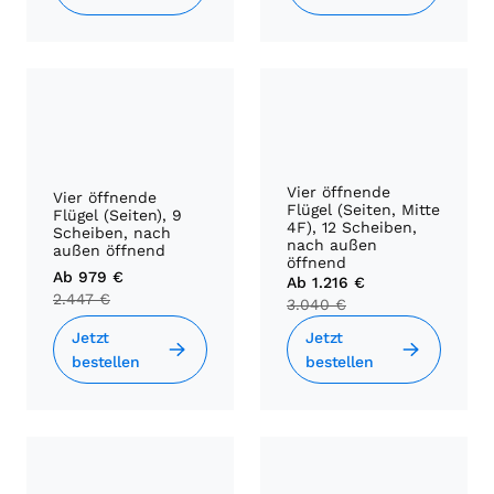
Vier öffnende
Vier öffnende
Flügel (Seiten, Mitte
Flügel (Seiten), 9
4F), 12 Scheiben,
Scheiben, nach
nach außen
außen öffnend
öffnend
Ab
979 €
Ab
1.216 €
2.447 €
3.040 €
Jetzt
Jetzt
bestellen
bestellen