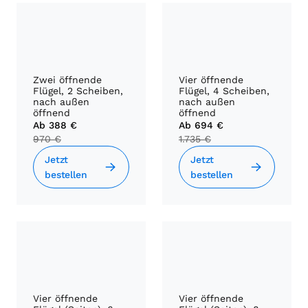
Zwei öffnende
Vier öffnende
Flügel, 2 Scheiben,
Flügel, 4 Scheiben,
nach außen
nach außen
öffnend
öffnend
Ab
388 €
Ab
694 €
970 €
1.735 €
Jetzt
Jetzt
bestellen
bestellen
Vier öffnende
Vier öffnende