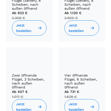
Flügel (Seiten), 6
Flügel (Seiten), 8
Scheiben, nach
Scheiben, nach
außen öffnend
außen öffnend
Ab
923 €
Ab
1.120 €
2.308 €
2.800 €
Jetzt
Jetzt
bestellen
bestellen
Zwei öffnende
Vier öffnende
Flügel, 3 Scheiben,
Flügel, 6 Scheiben,
nach außen
nach außen
öffnend
öffnend
Ab
407 €
Ab
731 €
1.017 €
1.828 €
Jetzt
Jetzt
bestellen
bestellen