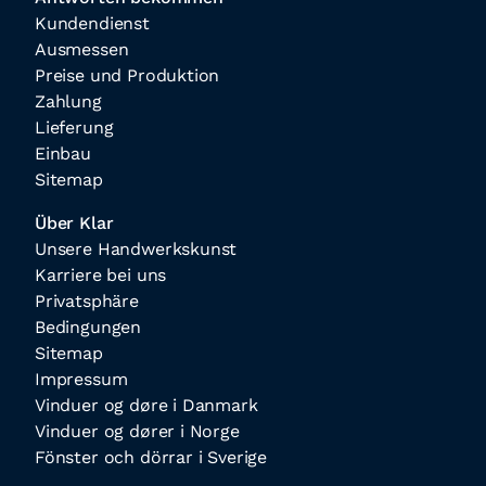
Kundendienst
Ausmessen
Preise und Produktion
Zahlung
Lieferung
Einbau
Sitemap
Über Klar
Unsere Handwerkskunst
Karriere bei uns
Privatsphäre
Bedingungen
Sitemap
Impressum
Vinduer og døre i Danmark
Vinduer og dører i Norge
Fönster och dörrar i Sverige