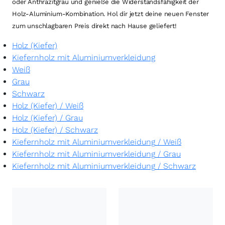
oder Anthrazitgrau und genieße die Widerstandsfähigkeit der
Holz-Aluminium-Kombination. Hol dir jetzt deine neuen Fenster
zum unschlagbaren Preis direkt nach Hause geliefert!
Holz (Kiefer)
Kiefernholz mit Aluminiumverkleidung
Weiß
Grau
Schwarz
Holz (Kiefer)
/
Weiß
Holz (Kiefer)
/
Grau
Holz (Kiefer)
/
Schwarz
Kiefernholz mit Aluminiumverkleidung
/
Weiß
Kiefernholz mit Aluminiumverkleidung
/
Grau
Kiefernholz mit Aluminiumverkleidung
/
Schwarz