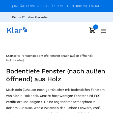
QUALITÄTSFENSTER UND -TÜREN MIT BIS ZU
60
% WEBRABATT
Bis zu 12 Jahre Garantie
0
›
›
›
Startseite
Fenster
Bodentiefe Fenster (nach außen öffnend)
Holz (Kiefer)
Bodentiefe Fenster (nach außen
öffnend) aus Holz
Mach dein Zuhause noch gemütlicher mit bodentiefen Fenstern
von Klar in Holzoptik. Unsere hochwertigen Fenster sind FSC-
zertifiziert und sorgen für eine angenehme Atmosphäre in
deinem Zuhause. Wähle zwischen den Farben Schwarz, Weiß