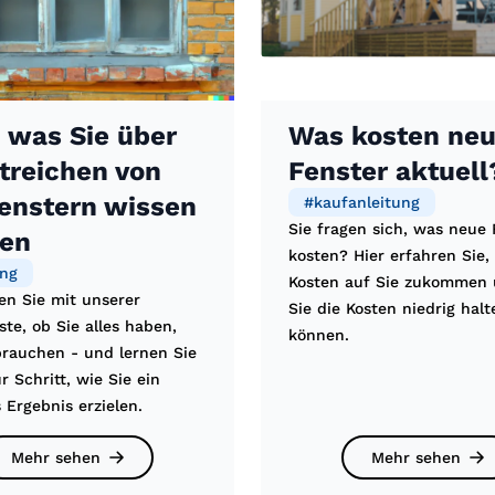
, was Sie über
Was kosten ne
treichen von
Fenster aktuell
enstern wissen
#
kaufanleitung
Sie fragen sich, was neue 
en
kosten? Hier erfahren Sie,
ng
Kosten auf Sie zukommen 
en Sie mit unserer
Sie die Kosten niedrig halt
iste, ob Sie alles haben,
können.
brauchen - und lernen Sie
ür Schritt, wie Sie ein
 Ergebnis erzielen.
Mehr sehen
Mehr sehen