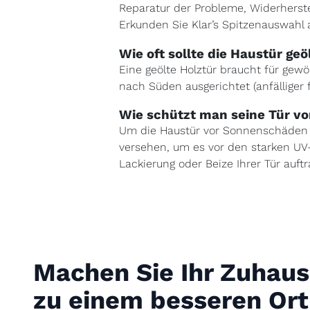
Reparatur der Probleme, Widerherste
Erkunden Sie Klar’s Spitzenauswahl
Wie oft sollte die Haustür ge
Eine geölte Holztür braucht für gewö
nach Süden ausgerichtet (anfälliger
Wie schützt man seine Tür v
Um die Haustür vor Sonnenschäden z
versehen, um es vor den starken UV-
Lackierung oder Beize Ihrer Tür auftr
Machen Sie Ihr Zuhau
zu einem besseren Ort