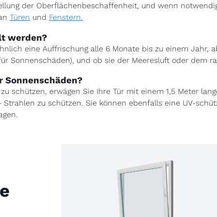
llung der Oberflächenbeschaffenheit, und wenn notwendig d
 an
Türen
und
Fenstern.
ölt werden?
hnlich eine Auffrischung alle 6 Monate bis zu einem Jahr, a
 für Sonnenschäden), und ob sie der Meeresluft oder dem ra
or Sonnenschäden?
u schützen, erwägen Sie Ihre Tür mit einem 1,5 Meter lan
 Strahlen zu schützen. Sie können ebenfalls eine UV-schüt
agen.
se