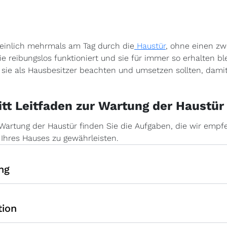
einlich mehrmals am Tag durch die
Haustür
, ohne einen z
e reibungslos funktioniert und sie für immer so erhalten bl
 die sie als Hausbesitzer beachten und umsetzen sollten, dam
ritt Leitfaden zur Wartung der Haustür
 Wartung der Haustür finden Sie die Aufgaben, die wir empf
 Ihres Hauses zu gewährleisten.
ung
tion