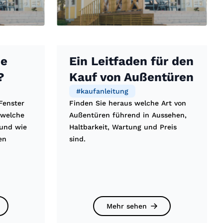
ue
Ein Leitfaden für den
?
Kauf von Außentüren
#
kaufanleitung
Fenster
Finden Sie heraus welche Art von
 welche
Außentüren führend in Aussehen,
und wie
Haltbarkeit, Wartung und Preis
en
sind.
Mehr sehen