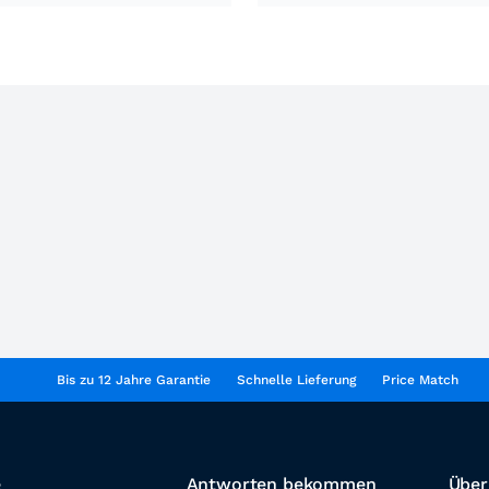
Bis zu 12 Jahre Garantie
Schnelle Lieferung
Price Match
e
Antworten bekommen
Über