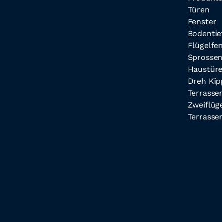
Türen
Fenster
Bodentie
Flügelfe
Sprossen
Haustür
Dreh Kip
Terrasse
Zweiflüge
Terrasse