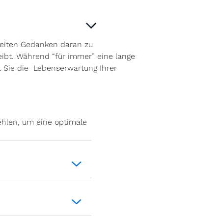
weiten Gedanken daran zu
eibt. Während “für immer” eine lange
it Sie die Lebenserwartung Ihrer
ehlen, um eine optimale