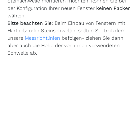
Steinschwelle montieren möchten, können Sie bei
der Konfiguration Ihrer neuen Fenster
keinen Packer
wählen.
Bitte beachten Sie:
Beim Einbau von Fenstern mit
Hartholz-oder Steinschwellen sollten Sie trotzdem
unsere
Messrichtlinien
befolgen- ziehen Sie dann
aber auch die Höhe der von ihnen verwendeten
Schwelle ab.