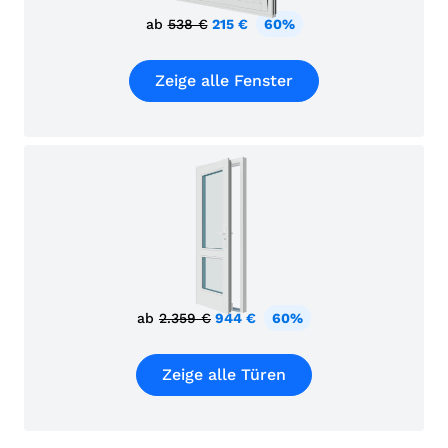
ab
538 €
215 €
60%
Zeige alle Fenster
ab
2.359 €
944 €
60%
Zeige alle Türen