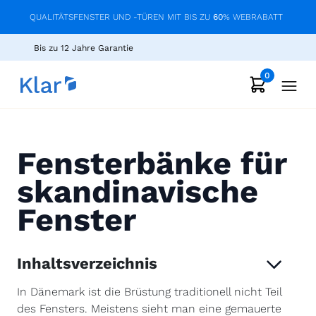
QUALITÄTSFENSTER UND -TÜREN MIT BIS ZU
60
% WEBRABATT
Bis zu 12 Jahre Garantie
0
Fensterbänke für
skandinavische
Fenster
Inhaltsverzeichnis
In Dänemark ist die Brüstung traditionell nicht Teil
des Fensters. Meistens sieht man eine gemauerte