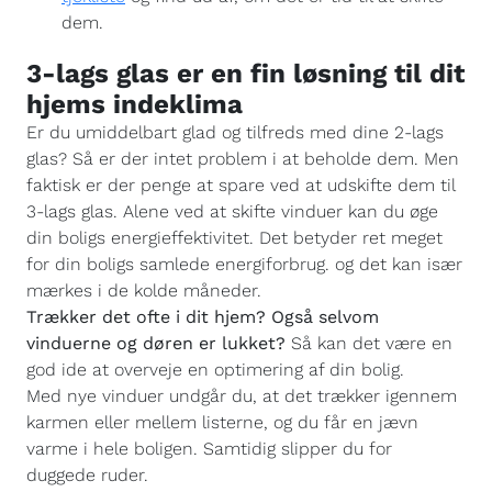
dem.
3-lags glas er en fin løsning til dit
hjems indeklima
Er du umiddelbart glad og tilfreds med dine 2-lags
glas? Så er der intet problem i at beholde dem. Men
faktisk er der penge at spare ved at udskifte dem til
3-lags glas. Alene ved at skifte vinduer kan du øge
din boligs energieffektivitet. Det betyder ret meget
for din boligs samlede energiforbrug. og det kan især
mærkes i de kolde måneder.
Trækker det ofte i dit hjem? Også selvom
vinduerne og døren er lukket?
Så kan det være en
god ide at overveje en optimering af din bolig.
Med nye vinduer undgår du, at det trækker igennem
karmen eller mellem listerne, og du får en jævn
varme i hele boligen. Samtidig slipper du for
duggede ruder.