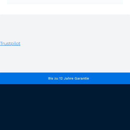
Trustpilot
Bis zu 12 Jahre Garantie