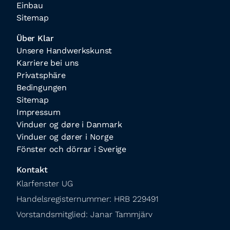
Einbau
Sitemap
Über Klar
Unsere Handwerkskunst
Karriere bei uns
Privatsphäre
Bedingungen
Sitemap
Impressum
Vinduer og døre i Danmark
Vinduer og dører i Norge
Fönster och dörrar i Sverige
Kontakt
Klarfenster UG

Handelsregisternummer: HRB 229491

Vorstandsmitglied: Janar Tammjärv