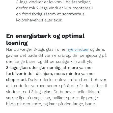
3-lags vinduer er lovkrav i helårsboliger,
derfor må 2-lags vinduer kun monteres i
en fritidsbolig såsom et sommerhus,
kolonihavehus eller skur.
En energistærk og optimal
løsning
Når du vælger 3-lags glas i dine
nye vinduer
og døre,
gavner det både dit varmeforbrug, din pengepung på
den lange bane, og dit personlige klimaaftryk.
3-lags glasruder gør nemlig, at mere varme
forbliver inde i dit hjem, mens mindre varme
slipper ud.
Du kan derfor opleve, at du først behøver
at tænde for varmen senere på året, når du skifter til
vinduer med 3-lags glas. Du behøver heller ikke at
varme lige så meget op, hvilket sparer dig penge
både på den korte, og især på den lange, bane.