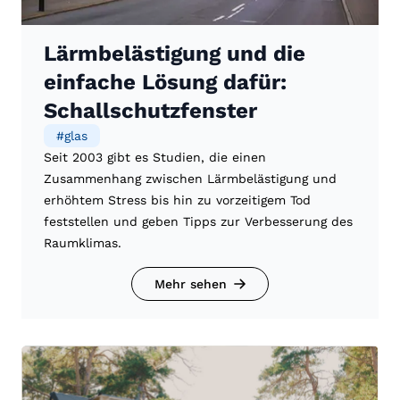
Lärmbelästigung und die
einfache Lösung dafür:
Schallschutzfenster
#
glas
Seit 2003 gibt es Studien, die einen
Zusammenhang zwischen Lärmbelästigung und
erhöhtem Stress bis hin zu vorzeitigem Tod
feststellen und geben Tipps zur Verbesserung des
Raumklimas.
Mehr sehen