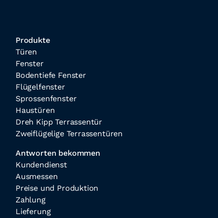
Produkte
Türen
Fenster
Bodentiefe Fenster
Flügelfenster
Sprossenfenster
Haustüren
Dreh Kipp Terrassentür
Zweiflügelige Terrassentüren
Antworten bekommen
Kundendienst
Ausmessen
Preise und Produktion
Zahlung
Lieferung