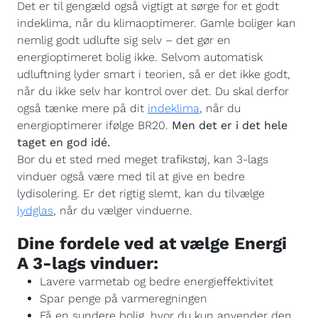
Det er til gengæld også vigtigt at sørge for et godt
indeklima, når du klimaoptimerer. Gamle boliger kan
nemlig godt udlufte sig selv – det gør en
energioptimeret bolig ikke. Selvom automatisk
udluftning lyder smart i teorien, så er det ikke godt,
når du ikke selv har kontrol over det. Du skal derfor
også tænke mere på dit
indeklima
, når du
energioptimerer ifølge BR20.
Men det er i det hele
taget en god idé.
Bor du et sted med meget trafikstøj, kan 3-lags
vinduer også være med til at give en bedre
lydisolering. Er det rigtig slemt, kan du tilvælge
lydglas
, når du vælger vinduerne.
Dine fordele ved at vælge Energi
A 3-lags vinduer:
Lavere varmetab og bedre energieffektivitet
Spar penge på varmeregningen
Få en sundere bolig, hvor du kun anvender den