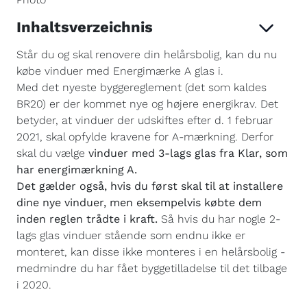
Inhaltsverzeichnis
Står du og skal renovere din helårsbolig, kan du nu
købe vinduer med Energimærke A glas i.
Med det nyeste byggereglement (det som kaldes
BR20) er der kommet nye og højere energikrav. Det
betyder, at vinduer der udskiftes efter d. 1 februar
2021, skal opfylde kravene for A-mærkning. Derfor
skal du vælge
vinduer med 3-lags glas fra Klar, som
har energimærkning A.
Det gælder også, hvis du først skal til at installere
dine nye vinduer, men eksempelvis købte dem
inden reglen trådte i kraft.
Så hvis du har nogle 2-
lags glas vinduer stående som endnu ikke er
monteret, kan disse ikke monteres i en helårsbolig -
medmindre du har fået byggetilladelse til det tilbage
i 2020.