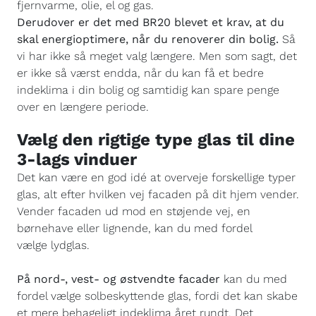
fjernvarme, olie, el og gas.
Derudover er det med BR20 blevet et krav, at du
skal energioptimere, når du renoverer din bolig.
Så
vi har ikke så meget valg længere. Men som sagt, det
er ikke så værst endda, når du kan få et bedre
indeklima i din bolig og samtidig kan spare penge
over en længere periode.
Vælg den rigtige type glas til dine
3-lags vinduer
Det kan være en god idé at overveje forskellige typer
glas, alt efter hvilken vej facaden på dit hjem vender.
Vender facaden ud mod en støjende vej, en
børnehave eller lignende, kan du med fordel
vælge lydglas.
På nord-, vest- og østvendte facader
kan du med
fordel vælge solbeskyttende glas, fordi det kan skabe
et mere behageligt indeklima året rundt. Det