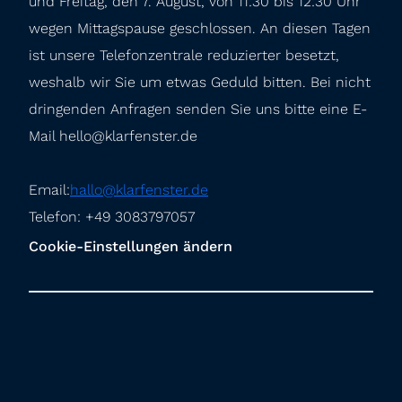
und Freitag, den 7. August, von 11:30 bis 12:30 Uhr 
wegen Mittagspause geschlossen. An diesen Tagen 
ist unsere Telefonzentrale reduzierter besetzt, 
weshalb wir Sie um etwas Geduld bitten. Bei nicht 
dringenden Anfragen senden Sie uns bitte eine E-
Mail hello@klarfenster.de
Email:
hallo@klarfenster.de
Telefon: +49 3083797057
Cookie-Einstellungen ändern