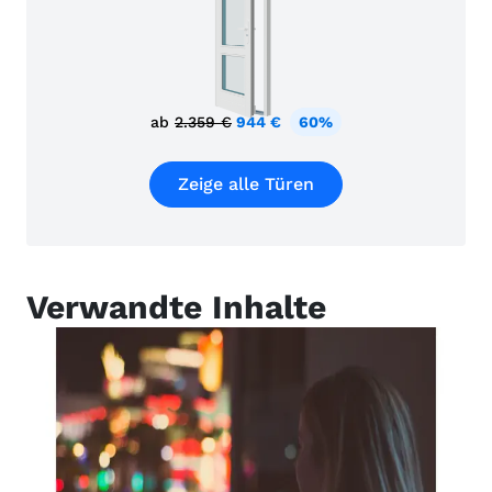
ab
2.359 €
944 €
60%
Zeige alle Türen
Verwandte Inhalte