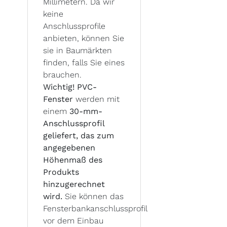
Millimetern. Da wir
keine
Anschlussprofile
anbieten, können Sie
sie in Baumärkten
finden, falls Sie eines
brauchen.
Wichtig! PVC-
Fenster
werden mit
einem
30-mm-
Anschlussprofil
geliefert, das zum
angegebenen
Höhenmaß des
Produkts
hinzugerechnet
wird.
Sie können das
Fensterbankanschlussprofil
vor dem Einbau