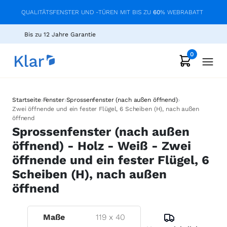
QUALITÄTSFENSTER UND -TÜREN MIT BIS ZU
60
% WEBRABATT
Bis zu 12 Jahre Garantie
0
›
›
›
Startseite
Fenster
Sprossenfenster (nach außen öffnend)
Zwei öffnende und ein fester Flügel, 6 Scheiben (H), nach außen
öffnend
Sprossenfenster (nach außen
öffnend) - Holz - Weiß - Zwei
öffnende und ein fester Flügel, 6
Scheiben (H), nach außen
öffnend
Maße
119
x
40