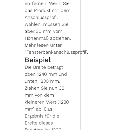
entfernen. Wenn Sie
das Produkt mit dem
Anschlussprofil
wählen, müssen Sie
aber 30 mm vom
Höhenmaß abziehen.
Mehr lesen unter
“Fensterbankanschlussprofil”.
Beispiel
Die Breite beträgt
oben 1240 mm und
unten 1230 mm.
Ziehen Sie nun 30
mm von dem
kleineren Wert (1230
mm) ab. Das
Ergebnis für die
Breite dieses
Fensters ist 1200