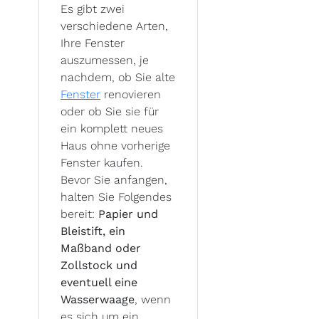
Es gibt zwei
verschiedene Arten,
Ihre Fenster
auszumessen, je
nachdem, ob Sie alte
Fenster
renovieren
oder ob Sie sie für
ein komplett neues
Haus ohne vorherige
Fenster kaufen.
Bevor Sie anfangen,
halten Sie Folgendes
bereit:
Papier und
Bleistift, ein
Maßband oder
Zollstock und
eventuell eine
Wasserwaage
, wenn
es sich um ein