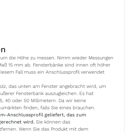
en
al, um die Höhe zu messen. Nimm wieder Messungen
 Maß 15 mm ab. Fensterbänke sind innen oft höher
diesem Fall muss ein Anschlussprofil verwendet
 Holz, das unten am Fenster angebracht wird, um
ußerer Fensterbank auszugleichen. Es hat
 40 oder 50 Millimetern. Da wir keine
aumärkten finden, falls Sie eines brauchen.
m-Anschlussprofil geliefert, das zum
erechnet wird.
Sie können das
tfernen. Wenn Sie das Produkt mit dem