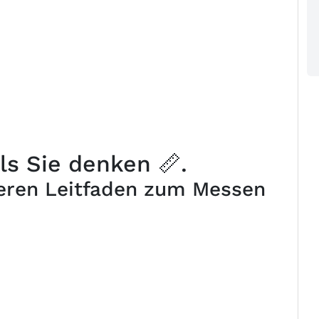
ls Sie denken 📏.
seren Leitfaden zum Messen