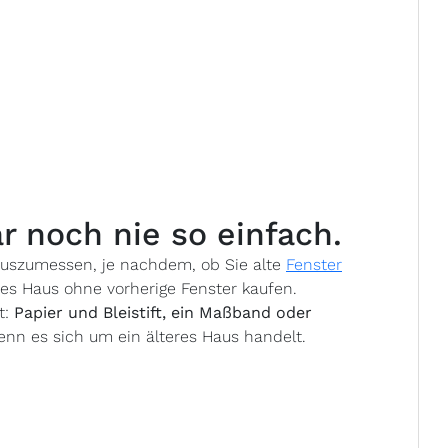
 noch nie so einfach.
 auszumessen, je nachdem, ob Sie alte
Fenster
ues Haus ohne vorherige Fenster kaufen.
t:
Papier und Bleistift, ein Maßband oder
enn es sich um ein älteres Haus handelt.