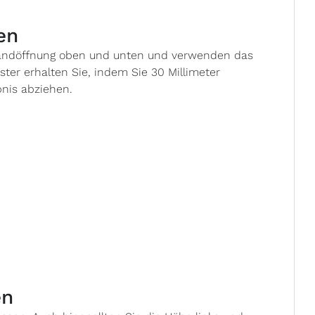
en
 Wandöffnung oben und unten und verwenden das
ster erhalten Sie, indem Sie 30 Millimeter
bnis abziehen.
en