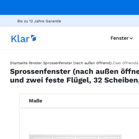
Bis zu 12 Jahre Garantie
Fenster
›
›
›
Startseite
Fenster
Sprossenfenster (nach außen öffnend)
Zwei öffnende 
Sprossenfenster (nach außen öffne
und zwei feste Flügel, 32 Scheibe
Maße