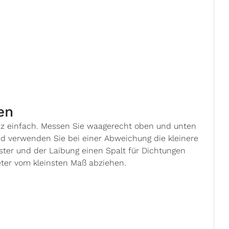
en
anz einfach. Messen Sie waagerecht oben und unten
nd verwenden Sie bei einer Abweichung die kleinere
ster und der Laibung einen Spalt für Dichtungen
meter vom kleinsten Maß abziehen.