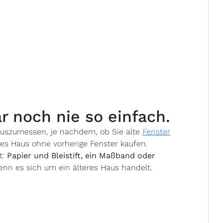
 noch nie so einfach.
 auszumessen, je nachdem, ob Sie alte
Fenster
ues Haus ohne vorherige Fenster kaufen.
t:
Papier und Bleistift, ein Maßband oder
enn es sich um ein älteres Haus handelt.