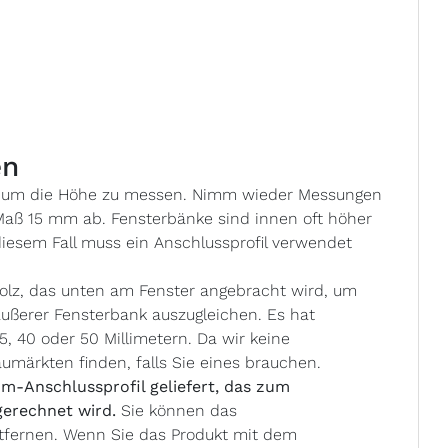
en
al, um die Höhe zu messen. Nimm wieder Messungen
 Maß 15 mm ab. Fensterbänke sind innen oft höher
diesem Fall muss ein Anschlussprofil verwendet
 Holz, das unten am Fenster angebracht wird, um
ußerer Fensterbank auszugleichen. Es hat
 40 oder 50 Millimetern. Da wir keine
aumärkten finden, falls Sie eines brauchen.
m-Anschlussprofil geliefert, das zum
erechnet wird.
Sie können das
tfernen. Wenn Sie das Produkt mit dem