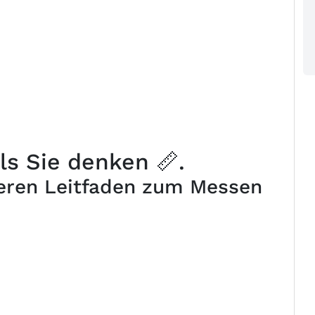
ls Sie denken 📏.
seren Leitfaden zum Messen