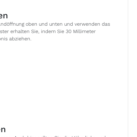
en
 Wandöffnung oben und unten und verwenden das
ster erhalten Sie, indem Sie 30 Millimeter
bnis abziehen.
en