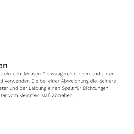
en
anz einfach. Messen Sie waagerecht oben und unten
nd verwenden Sie bei einer Abweichung die kleinere
ster und der Laibung einen Spalt für Dichtungen
meter vom kleinsten Maß abziehen.