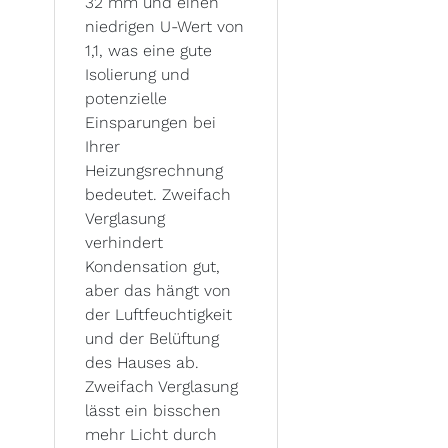
32 mm und einen
niedrigen U-Wert von
1,1, was eine gute
Isolierung und
potenzielle
Einsparungen bei
Ihrer
Heizungsrechnung
bedeutet. Zweifach
Verglasung
verhindert
Kondensation gut,
aber das hängt von
der Luftfeuchtigkeit
und der Belüftung
des Hauses ab.
Zweifach Verglasung
lässt ein bisschen
mehr Licht durch