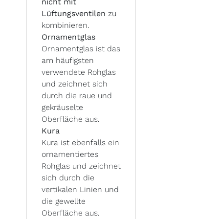
nicht mit
Lüftungsventilen
zu
kombinieren.
Ornamentglas
Ornamentglas ist das
am häufigsten
verwendete Rohglas
und zeichnet sich
durch die raue und
gekräuselte
Oberfläche aus.
Kura
Kura ist ebenfalls ein
ornamentiertes
Rohglas und zeichnet
sich durch die
vertikalen Linien und
die gewellte
Oberfläche aus.