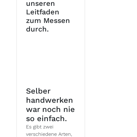
unseren
Leitfaden
zum Messen
durch.
Selber
handwerken
war noch nie
so einfach.
Es gibt zwei
verschiedene Arten,