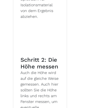
Isolationsmaterial
von dem Ergebnis
abziehen.
Schritt 2: Die
Höhe messen
Auch die Höhe wird
auf die gleiche Weise
gemessen. Auch hier
sollten Sie die Höhe
links und rechts am
Fenster messen, um
eventuelle