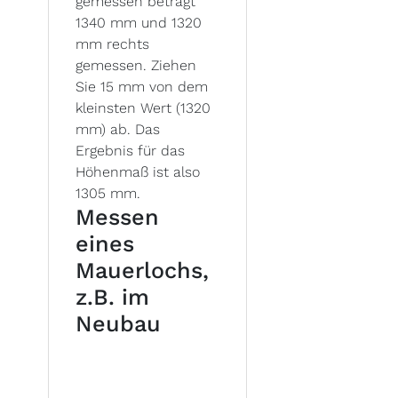
gemessen beträgt
1340 mm und 1320
mm rechts
gemessen. Ziehen
Sie 15 mm von dem
kleinsten Wert (1320
mm) ab. Das
Ergebnis für das
Höhenmaß ist also
1305 mm.
Messen
eines
Mauerlochs,
z.B. im
Neubau