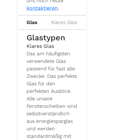
uns noch heute
kontaktieren
.
Glas
Klares Glas
Glastypen
Klares Glas
Das am häufigsten
verwendete Glas
passend für fast alle
Zwecke. Das perfekte
Glas für den
perfekten Ausblick.
Alle unsere
Fensterscheiben sind
selbstverständlich
aus energiesparglas
und werden
standardmäßig mit