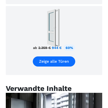
ab
2.359 €
944 €
60%
Zeige alle Türen
Verwandte Inhalte