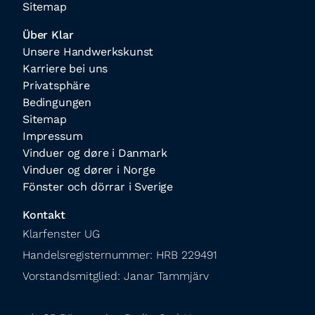
Sitemap
Über Klar
Unsere Handwerkskunst
Karriere bei uns
Privatsphäre
Bedingungen
Sitemap
Impressum
Vinduer og døre i Danmark
Vinduer og dører i Norge
Fönster och dörrar i Sverige
Kontakt
Klarfenster UG

Handelsregisternummer: HRB 229491

Vorstandsmitglied: Janar Tammjärv