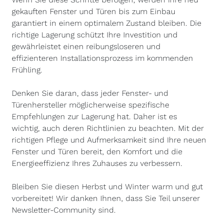
gekauften Fenster und Türen bis zum Einbau
garantiert in einem optimalem Zustand bleiben. Die
richtige Lagerung schützt Ihre Investition und
gewährleistet einen reibungsloseren und
effizienteren Installationsprozess im kommenden
Frühling.
Denken Sie daran, dass jeder Fenster- und
Türenhersteller möglicherweise spezifische
Empfehlungen zur Lagerung hat. Daher ist es
wichtig, auch deren Richtlinien zu beachten. Mit der
richtigen Pflege und Aufmerksamkeit sind Ihre neuen
Fenster und Türen bereit, den Komfort und die
Energieeffizienz Ihres Zuhauses zu verbessern.
Bleiben Sie diesen Herbst und Winter warm und gut
vorbereitet! Wir danken Ihnen, dass Sie Teil unserer
Newsletter-Community sind.