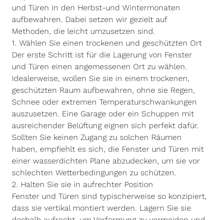
und Türen in den Herbst-und Wintermonaten
aufbewahren. Dabei setzen wir gezielt auf
Methoden, die leicht umzusetzen sind.
1. Wählen Sie einen trockenen und geschützten Ort
Der erste Schritt ist für die Lagerung von Fenster
und Türen einen angemessenen Ort zu wählen.
Idealerweise, wollen Sie sie in einem trockenen,
geschützten Raum aufbewahren, ohne sie Regen,
Schnee oder extremen Temperaturschwankungen
auszusetzen. Eine Garage oder ein Schuppen mit
ausreichender Belüftung eignen sich perfekt dafür.
Sollten Sie keinen Zugang zu solchen Räumen
haben, empfiehlt es sich, die Fenster und Türen mit
einer wasserdichten Plane abzudecken, um sie vor
schlechten Wetterbedingungen zu schützen.
2. Halten Sie sie in aufrechter Position
Fenster und Türen sind typischerweise so konzipiert,
dass sie vertikal montiert werden. Lagern Sie sie
deshalb aufrecht, um Verformung zu vermeiden und