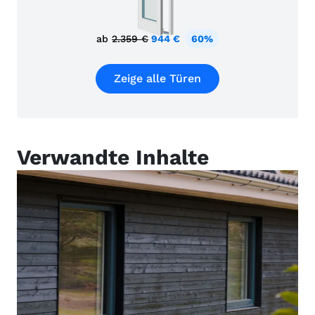
ab
2.359 €
944 €
60%
Zeige alle Türen
Verwandte Inhalte