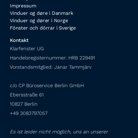
Impressum
Vinduer og døre i Danmark
Vinduer og dører i Norge
Fönster och dörrar i Sverige
Kontakt
Klarfenster UG

Handelsregisternummer: HRB 229491

Vorstandsmitglied: Janar Tammjärv
c/o CP Büroservice Berlin GmbH

Ebersstraße 61

10827 Berlin

+49 3083797057
Es ist leider nicht möglich, uns an unserer 