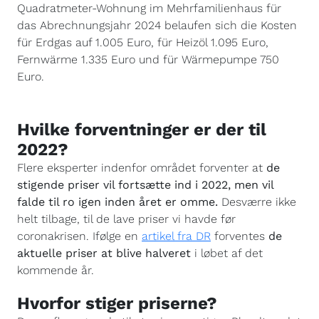
Quadratmeter-Wohnung im Mehrfamilienhaus für
das Abrechnungsjahr 2024 belaufen sich die Kosten
für Erdgas auf 1.005 Euro, für Heizöl 1.095 Euro,
Fernwärme 1.335 Euro und für Wärmepumpe 750
Euro.
Hvilke forventninger er der til
2022?
Flere eksperter indenfor området forventer at
de
stigende priser vil fortsætte ind i 2022, men vil
falde til ro igen inden året er omme.
Desværre ikke
helt tilbage, til de lave priser vi havde før
coronakrisen. Ifølge en
artikel fra DR
forventes
de
aktuelle priser at blive halveret
i løbet af det
kommende år.
Hvorfor stiger priserne?