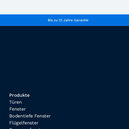
Bis zu 12 Jahre Garantie
Produkte
Türen
Fenster
Bodentiefe Fenster
Flügelfenster