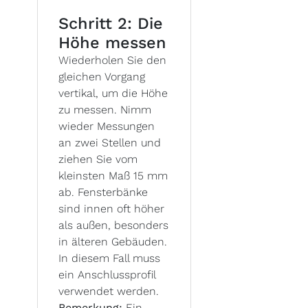
Schritt 2: Die
Höhe messen
Wiederholen Sie den
gleichen Vorgang
vertikal, um die Höhe
zu messen. Nimm
wieder Messungen
an zwei Stellen und
ziehen Sie vom
kleinsten Maß 15 mm
ab. Fensterbänke
sind innen oft höher
als außen, besonders
in älteren Gebäuden.
In diesem Fall muss
ein Anschlussprofil
verwendet werden.
Bemerkung:
Ein