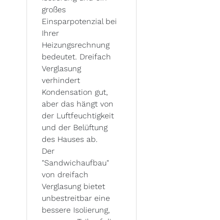
großes
Einsparpotenzial bei
Ihrer
Heizungsrechnung
bedeutet. Dreifach
Verglasung
verhindert
Kondensation gut,
aber das hängt von
der Luftfeuchtigkeit
und der Belüftung
des Hauses ab.
Der
"Sandwichaufbau"
von dreifach
Verglasung bietet
unbestreitbar eine
bessere Isolierung,