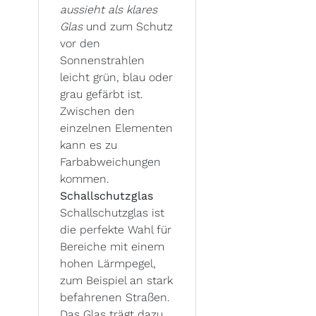
aussieht als klares
Glas
und zum Schutz
vor den
Sonnenstrahlen
leicht grün, blau oder
grau gefärbt ist.
Zwischen den
einzelnen Elementen
kann es zu
Farbabweichungen
kommen.
Schallschutzglas
Schallschutzglas ist
die perfekte Wahl für
Bereiche mit einem
hohen Lärmpegel,
zum Beispiel an stark
befahrenen Straßen.
Das Glas trägt dazu