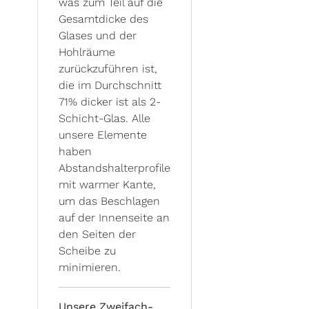
was zum Teil auf die
Gesamtdicke des
Glases und der
Hohlräume
zurückzuführen ist,
die im Durchschnitt
71% dicker ist als 2-
Schicht-Glas. Alle
unsere Elemente
haben
Abstandshalterprofile
mit warmer Kante,
um das Beschlagen
auf der Innenseite an
den Seiten der
Scheibe zu
minimieren.
Unsere Zweifach-